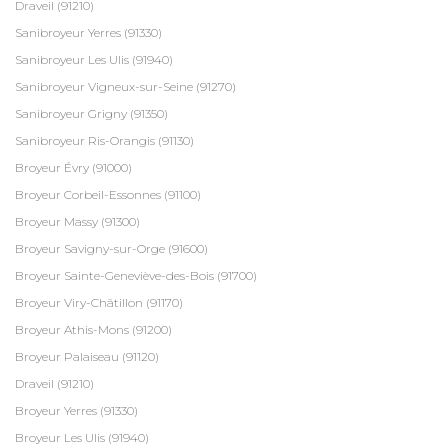
Draveil (91210)
Sanibroyeur Yerres (91330)
Sanibroyeur Les Ulis (91940)
Sanibroyeur Vigneux-sur-Seine (91270)
Sanibroyeur Grigny (91350)
Sanibroyeur Ris-Orangis (91130)
Broyeur Évry (91000)
Broyeur Corbeil-Essonnes (91100)
Broyeur Massy (91300)
Broyeur Savigny-sur-Orge (91600)
Broyeur Sainte-Geneviève-des-Bois (91700)
Broyeur Viry-Châtillon (91170)
Broyeur Athis-Mons (91200)
Broyeur Palaiseau (91120)
Draveil (91210)
Broyeur Yerres (91330)
Broyeur Les Ulis (91940)