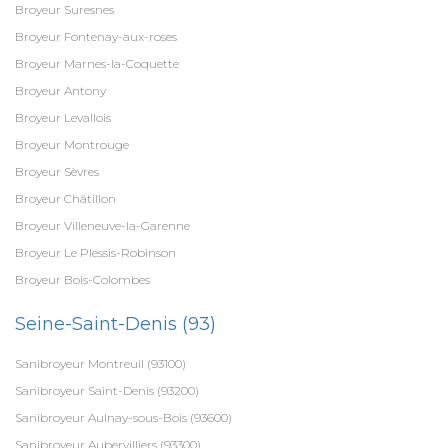
Broyeur Suresnes
Broyeur Fontenay-aux-roses
Broyeur Marnes-la-Coquette
Broyeur Antony
Broyeur Levallois
Broyeur Montrouge
Broyeur Sèvres
Broyeur Châtillon
Broyeur Villeneuve-la-Garenne
Broyeur Le Plessis-Robinson
Broyeur Bois-Colombes
Seine-Saint-Denis (93)
Sanibroyeur Montreuil (93100)
Sanibroyeur Saint-Denis (93200)
Sanibroyeur Aulnay-sous-Bois (93600)
Sanibroyeur Aubervilliers (93300)