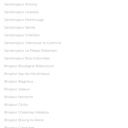
Sanibroyeur Antony
Sanibroyeur Levallois
Sanibroyeur Montrouge
Sanibroyeur Sèvres
Sanibroyeur Châtillon
Sanibroyeur Villeneuve-la-Garenne
Sanibroyeur Le Plessis-Robinson
Sanibroyeur Bois-Colombes
Broyeur Boulogne-Billancourt
Broyeur Issy-les-Moulineaux
Broyeur Bagneux
Broyeur Sceaux
Broyeur Nanterre
Broyeur Clichy
Broyeur Chatenay-Malabry
Broyeur Bourg-la-Reine
Broyeur Colombes