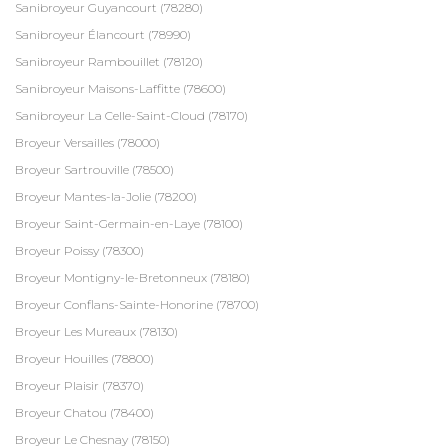
Sanibroyeur Guyancourt (78280)
Sanibroyeur Élancourt (78990)
Sanibroyeur Rambouillet (78120)
Sanibroyeur Maisons-Laffitte (78600)
Sanibroyeur La Celle-Saint-Cloud (78170)
Broyeur Versailles (78000)
Broyeur Sartrouville (78500)
Broyeur Mantes-la-Jolie (78200)
Broyeur Saint-Germain-en-Laye (78100)
Broyeur Poissy (78300)
Broyeur Montigny-le-Bretonneux (78180)
Broyeur Conflans-Sainte-Honorine (78700)
Broyeur Les Mureaux (78130)
Broyeur Houilles (78800)
Broyeur Plaisir (78370)
Broyeur Chatou (78400)
Broyeur Le Chesnay (78150)