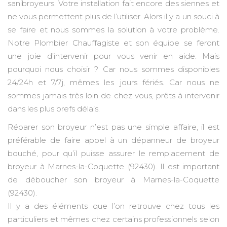
sanibroyeurs. Votre installation fait encore des siennes et
ne vous permettent plus de l’utiliser. Alors il y a un souci à
se faire et nous sommes la solution à votre problème.
Notre Plombier Chauffagiste et son équipe se feront
une joie d’intervenir pour vous venir en aide. Mais
pourquoi nous choisir ? Car nous sommes disponibles
24/24h et 7/7j, mêmes les jours fériés. Car nous ne
sommes jamais très loin de chez vous, prêts à intervenir
dans les plus brefs délais.
Réparer son broyeur n’est pas une simple affaire, il est
préférable de faire appel à un dépanneur de broyeur
bouché, pour qu’il puisse assurer le remplacement de
broyeur à Marnes-la-Coquette (92430). Il est important
de déboucher son broyeur à Marnes-la-Coquette
(92430).
Il y a des éléments que l’on retrouve chez tous les
particuliers et mêmes chez certains professionnels selon