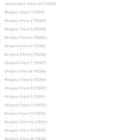
Sanibroyeur Paris 20 (75020)
Broyeur Paris 1 (75001)
Broyeur Paris 2 (75002)
Broyeur Paris 3 (75003)
Broyeur Paris 4 (75004)
Broyeur Paris 5 (75005)
Broyeur Paris 6 (75006)
Broyeur Paris 7 (75007)
Broyeur Paris 8 (75008)
Broyeur Paris 9 (75009)
Broyeur Paris 10 (75010)
Broyeur Paris 11 (75011)
Broyeur Paris 12 (75012)
Broyeur Paris 13 (75013)
Broyeur Paris 14 (75014)
Broyeur Paris 15 (75015)
Broyeur Paris 16 (75016)