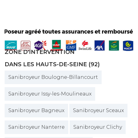
ZONE D'INTERVENTION
DANS LES HAUTS-DE-SEINE (92)
Sanibroyeur Boulogne-Billancourt
Sanibroyeur Issy-les-Moulineaux
Sanibroyeur Bagneux
Sanibroyeur Sceaux
Sanibroyeur Nanterre
Sanibroyeur Clichy