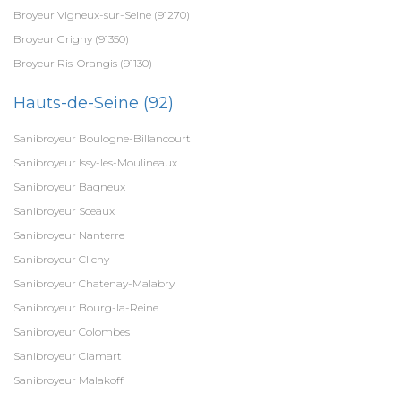
Broyeur Vigneux-sur-Seine (91270)
Broyeur Grigny (91350)
Broyeur Ris-Orangis (91130)
Hauts-de-Seine (92)
Sanibroyeur Boulogne-Billancourt
Sanibroyeur Issy-les-Moulineaux
Sanibroyeur Bagneux
Sanibroyeur Sceaux
Sanibroyeur Nanterre
Sanibroyeur Clichy
Sanibroyeur Chatenay-Malabry
Sanibroyeur Bourg-la-Reine
Sanibroyeur Colombes
Sanibroyeur Clamart
Sanibroyeur Malakoff