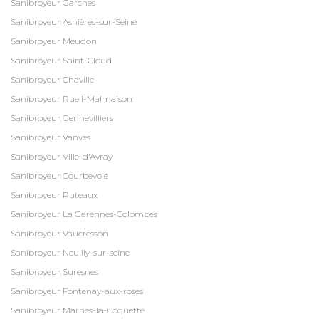
Sanibroyeur Garches
Sanibroyeur Asnières-sur-Seine
Sanibroyeur Meudon
Sanibroyeur Saint-Cloud
Sanibroyeur Chaville
Sanibroyeur Rueil-Malmaison
Sanibroyeur Gennevilliers
Sanibroyeur Vanves
Sanibroyeur Ville-d'Avray
Sanibroyeur Courbevoie
Sanibroyeur Puteaux
Sanibroyeur La Garennes-Colombes
Sanibroyeur Vaucresson
Sanibroyeur Neuilly-sur-seine
Sanibroyeur Suresnes
Sanibroyeur Fontenay-aux-roses
Sanibroyeur Marnes-la-Coquette