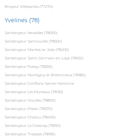
Broyeur Villeparisis (77270)
Yvelines (78)
Sanibroyeur Versailles (78000)
Sanibroyeur Sartrouville (78500)
Sanibroyeur Mantes-la-Jolie (78200)
Sanibroyeur Saint-Germain-en-Laye (78100)
Sanibroyeur Poissy (78300)
Sanibroyeur Montigny-le-Bretonneux (78180)
Sanibroyeur Conflans-Sainte-Honorine
Sanibroyeur Les Mureaux (78130)
Sanibroyeur Houilles (78800)
Sanibroyeur Plaisir (78370)
Sanibroyeur Chatou (78400)
Sanibroyeur Le Chesnay (78150)
Sanibroyeur Trappes (78190)