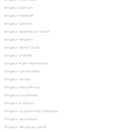
Broyeur Clamart
Broyeur Malakoff
Broyeur Garches
Broyeur Asnières-sur-Seine
Broyeur Meudon
Broyeur Saint-Cloud
Broyeur Chaville
Broyeur Rueil-Malmaison
Broyeur Gennevilliers
Broyeur Vanves
Broyeur Ville-d'Avray
Broyeur Courbevoie
Broyeur Puteaux
Broyeur La Garennes-Colombes
Broyeur Vaucresson
Broyeur Neuilly-sur-seine