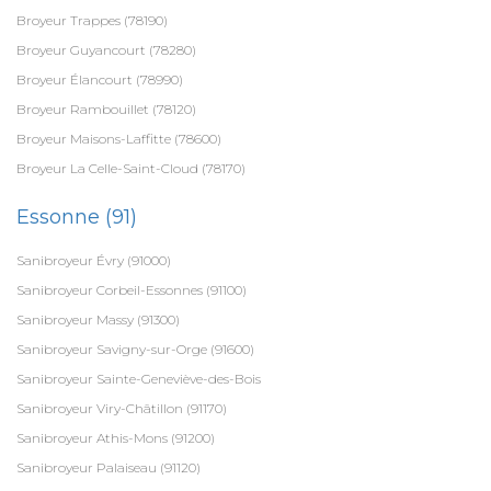
Broyeur Trappes (78190)
Broyeur Guyancourt (78280)
Broyeur Élancourt (78990)
Broyeur Rambouillet (78120)
Broyeur Maisons-Laffitte (78600)
Broyeur La Celle-Saint-Cloud (78170)
Essonne (91)
Sanibroyeur Évry (91000)
Sanibroyeur Corbeil-Essonnes (91100)
Sanibroyeur Massy (91300)
Sanibroyeur Savigny-sur-Orge (91600)
Sanibroyeur Sainte-Geneviève-des-Bois
Sanibroyeur Viry-Châtillon (91170)
Sanibroyeur Athis-Mons (91200)
Sanibroyeur Palaiseau (91120)