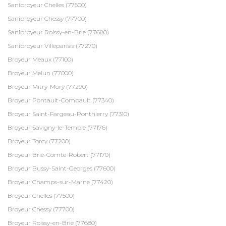
Sanibroyeur Chelles (77500)
Sanibroyeur Chessy (77700)
Sanibroyeur Roissy-en-Brie (77680)
Sanibroyeur Villeparisis (77270)
Broyeur Meaux (77100)
Broyeur Melun (77000)
Broyeur Mitry-Mory (77290)
Broyeur Pontault-Combault (77340)
Broyeur Saint-Fargeau-Ponthierry (77310)
Broyeur Savigny-le-Temple (77176)
Broyeur Torcy (77200)
Broyeur Brie-Comte-Robert (77170)
Broyeur Bussy-Saint-Georges (77600)
Broyeur Champs-sur-Marne (77420)
Broyeur Chelles (77500)
Broyeur Chessy (77700)
Broyeur Roissy-en-Brie (77680)