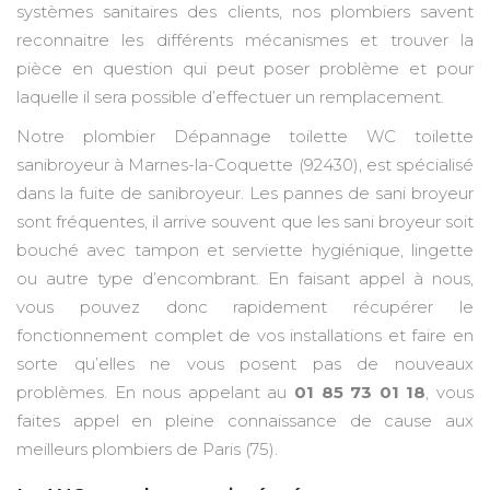
systèmes sanitaires des clients, nos plombiers savent
reconnaitre les différents mécanismes et trouver la
pièce en question qui peut poser problème et pour
laquelle il sera possible d’effectuer un remplacement.
Notre plombier Dépannage toilette WC toilette
sanibroyeur à Marnes-la-Coquette (92430), est spécialisé
dans la fuite de sanibroyeur. Les pannes de sani broyeur
sont fréquentes, il arrive souvent que les sani broyeur soit
bouché avec tampon et serviette hygiénique, lingette
ou autre type d’encombrant. En faisant appel à nous,
vous pouvez donc rapidement récupérer le
fonctionnement complet de vos installations et faire en
sorte qu’elles ne vous posent pas de nouveaux
problèmes. En nous appelant au
01 85 73 01 18
, vous
faites appel en pleine connaissance de cause aux
meilleurs plombiers de Paris (75).