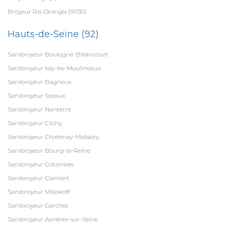
Broyeur Ris-Orangis (91130)
Hauts-de-Seine (92)
Sanibroyeur Boulogne-Billancourt
Sanibroyeur Issy-les-Moulineaux
Sanibroyeur Bagneux
Sanibroyeur Sceaux
Sanibroyeur Nanterre
Sanibroyeur Clichy
Sanibroyeur Chatenay-Malabry
Sanibroyeur Bourg-la-Reine
Sanibroyeur Colombes
Sanibroyeur Clamart
Sanibroyeur Malakoff
Sanibroyeur Garches
Sanibroyeur Asnières-sur-Seine