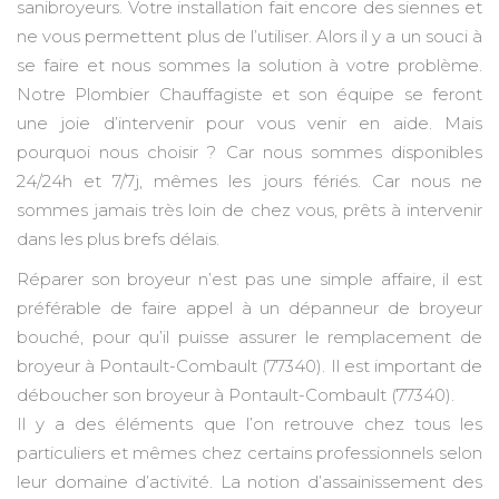
sanibroyeurs. Votre installation fait encore des siennes et
ne vous permettent plus de l’utiliser. Alors il y a un souci à
se faire et nous sommes la solution à votre problème.
Notre Plombier Chauffagiste et son équipe se feront
une joie d’intervenir pour vous venir en aide. Mais
pourquoi nous choisir ? Car nous sommes disponibles
24/24h et 7/7j, mêmes les jours fériés. Car nous ne
sommes jamais très loin de chez vous, prêts à intervenir
dans les plus brefs délais.
Réparer son broyeur n’est pas une simple affaire, il est
préférable de faire appel à un dépanneur de broyeur
bouché, pour qu’il puisse assurer le remplacement de
broyeur à Pontault-Combault (77340). Il est important de
déboucher son broyeur à Pontault-Combault (77340).
Il y a des éléments que l’on retrouve chez tous les
particuliers et mêmes chez certains professionnels selon
leur domaine d’activité. La notion d’assainissement des