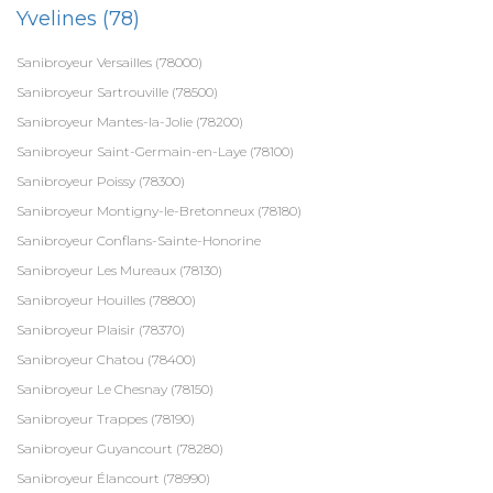
Yvelines (78)
Sanibroyeur Versailles (78000)
Sanibroyeur Sartrouville (78500)
Sanibroyeur Mantes-la-Jolie (78200)
Sanibroyeur Saint-Germain-en-Laye (78100)
Sanibroyeur Poissy (78300)
Sanibroyeur Montigny-le-Bretonneux (78180)
Sanibroyeur Conflans-Sainte-Honorine
Sanibroyeur Les Mureaux (78130)
Sanibroyeur Houilles (78800)
Sanibroyeur Plaisir (78370)
Sanibroyeur Chatou (78400)
Sanibroyeur Le Chesnay (78150)
Sanibroyeur Trappes (78190)
Sanibroyeur Guyancourt (78280)
Sanibroyeur Élancourt (78990)