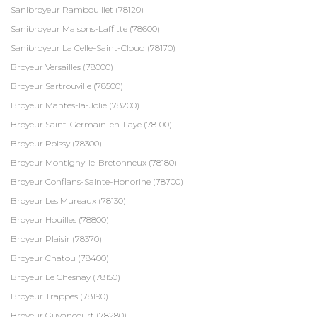
Sanibroyeur Rambouillet (78120)
Sanibroyeur Maisons-Laffitte (78600)
Sanibroyeur La Celle-Saint-Cloud (78170)
Broyeur Versailles (78000)
Broyeur Sartrouville (78500)
Broyeur Mantes-la-Jolie (78200)
Broyeur Saint-Germain-en-Laye (78100)
Broyeur Poissy (78300)
Broyeur Montigny-le-Bretonneux (78180)
Broyeur Conflans-Sainte-Honorine (78700)
Broyeur Les Mureaux (78130)
Broyeur Houilles (78800)
Broyeur Plaisir (78370)
Broyeur Chatou (78400)
Broyeur Le Chesnay (78150)
Broyeur Trappes (78190)
Broyeur Guyancourt (78280)