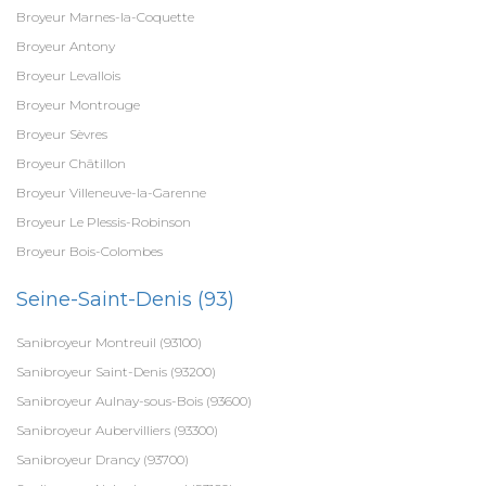
Broyeur Marnes-la-Coquette
Broyeur Antony
Broyeur Levallois
Broyeur Montrouge
Broyeur Sèvres
Broyeur Châtillon
Broyeur Villeneuve-la-Garenne
Broyeur Le Plessis-Robinson
Broyeur Bois-Colombes
Seine-Saint-Denis (93)
Sanibroyeur Montreuil (93100)
Sanibroyeur Saint-Denis (93200)
Sanibroyeur Aulnay-sous-Bois (93600)
Sanibroyeur Aubervilliers (93300)
Sanibroyeur Drancy (93700)