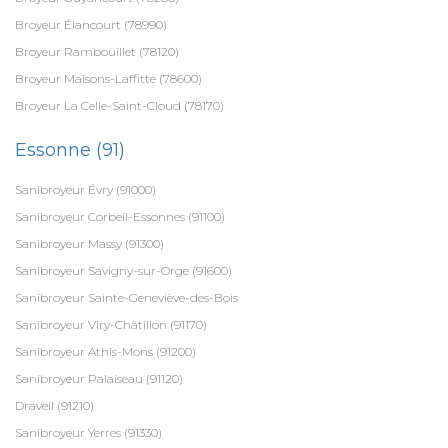
Broyeur Élancourt (78990)
Broyeur Rambouillet (78120)
Broyeur Maisons-Laffitte (78600)
Broyeur La Celle-Saint-Cloud (78170)
Essonne (91)
Sanibroyeur Évry (91000)
Sanibroyeur Corbeil-Essonnes (91100)
Sanibroyeur Massy (91300)
Sanibroyeur Savigny-sur-Orge (91600)
Sanibroyeur Sainte-Geneviève-des-Bois
Sanibroyeur Viry-Châtillon (91170)
Sanibroyeur Athis-Mons (91200)
Sanibroyeur Palaiseau (91120)
Draveil (91210)
Sanibroyeur Yerres (91330)