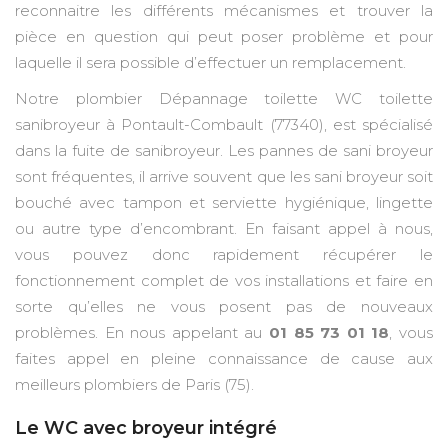
reconnaitre les différents mécanismes et trouver la
pièce en question qui peut poser problème et pour
laquelle il sera possible d’effectuer un remplacement.
Notre plombier Dépannage toilette WC toilette
sanibroyeur à Pontault-Combault (77340), est spécialisé
dans la fuite de sanibroyeur. Les pannes de sani broyeur
sont fréquentes, il arrive souvent que les sani broyeur soit
bouché avec tampon et serviette hygiénique, lingette
ou autre type d’encombrant. En faisant appel à nous,
vous pouvez donc rapidement récupérer le
fonctionnement complet de vos installations et faire en
sorte qu’elles ne vous posent pas de nouveaux
problèmes. En nous appelant au
01 85 73 01 18
, vous
faites appel en pleine connaissance de cause aux
meilleurs plombiers de Paris (75).
Le WC avec broyeur intégré