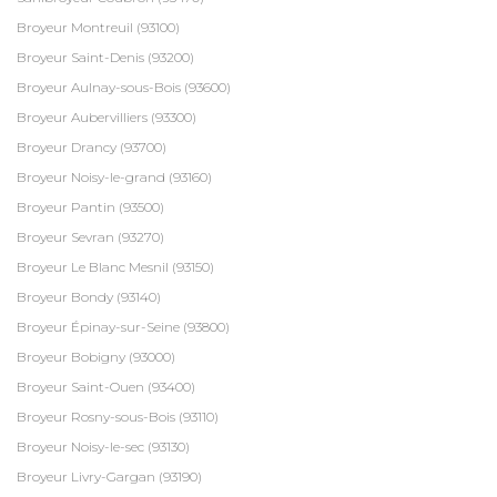
Broyeur Montreuil (93100)
Broyeur Saint-Denis (93200)
Broyeur Aulnay-sous-Bois (93600)
Broyeur Aubervilliers (93300)
Broyeur Drancy (93700)
Broyeur Noisy-le-grand (93160)
Broyeur Pantin (93500)
Broyeur Sevran (93270)
Broyeur Le Blanc Mesnil (93150)
Broyeur Bondy (93140)
Broyeur Épinay-sur-Seine (93800)
Broyeur Bobigny (93000)
Broyeur Saint-Ouen (93400)
Broyeur Rosny-sous-Bois (93110)
Broyeur Noisy-le-sec (93130)
Broyeur Livry-Gargan (93190)