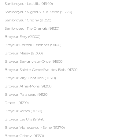
Sanibroyeur Les Ulis (91940)
Sanibroyeur Vigneux-sur-Seine (91270)
Sanibroyeur Grigny (91350)
Sanibroyeur Ris-Orangis (91130)
Broyeur Évry (91000)
Broyeur Corbeil-Essonnes (91100)
Broyeur Massy (91300)
Broyeur Savigny-sur-Orge (91600)
Broyeur Sainte-Geneviève-des-Bois (91700)
Broyeur Viry-Châtillon (91170)
Broyeur Athis-Mons (91200)
Broyeur Palaiseau (91120)
Draveil (91210)
Broyeur Yerres (91330)
Broyeur Les Ulis (91940)
Broyeur Vigneux-sur-Seine (91270)
Broyeur Grigny (91350)