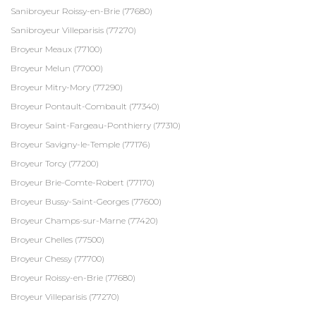
Sanibroyeur Roissy-en-Brie (77680)
Sanibroyeur Villeparisis (77270)
Broyeur Meaux (77100)
Broyeur Melun (77000)
Broyeur Mitry-Mory (77290)
Broyeur Pontault-Combault (77340)
Broyeur Saint-Fargeau-Ponthierry (77310)
Broyeur Savigny-le-Temple (77176)
Broyeur Torcy (77200)
Broyeur Brie-Comte-Robert (77170)
Broyeur Bussy-Saint-Georges (77600)
Broyeur Champs-sur-Marne (77420)
Broyeur Chelles (77500)
Broyeur Chessy (77700)
Broyeur Roissy-en-Brie (77680)
Broyeur Villeparisis (77270)