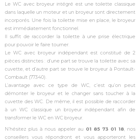
Le WC avec broyeur intégré est une toilette classique
dans laquelle un moteur et un broyeur sont directement
incorporés. Une fois la toilette mise en place, le broyeur
est immédiatement fonctionnel.
Il suffit de raccorder la toilette à une prise électrique
pour pouvoir le faire tourner.
Le WC avec broyeur indépendant est constitué de 2
pièces distinctes : d’une part se trouve la toilette avec sa
cuvette, et d’autre part se trouve le broyeur à Pontault-
Combault (77340).
L’avantage avec ce type de WC, c’est qu’on peut
démonter le broyeur et le changer sans toucher à la
cuvette des WC. De même, il est possible de raccorder
à un WC classique un broyeur indépendant afin de
transformer le WC en WC broyeur.
N’hésitez plus à nous appeler au
01 85 73 01 18
, nos
conseillers vous répondront et vous apporteront les