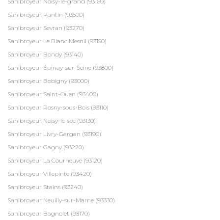
Sanibroyeur Noisy-le-grand (93160)
Sanibroyeur Pantin (93500)
Sanibroyeur Sevran (93270)
Sanibroyeur Le Blanc Mesnil (93150)
Sanibroyeur Bondy (93140)
Sanibroyeur Épinay-sur-Seine (93800)
Sanibroyeur Bobigny (93000)
Sanibroyeur Saint-Ouen (93400)
Sanibroyeur Rosny-sous-Bois (93110)
Sanibroyeur Noisy-le-sec (93130)
Sanibroyeur Livry-Gargan (93190)
Sanibroyeur Gagny (93220)
Sanibroyeur La Courneuve (93120)
Sanibroyeur Villepinte (93420)
Sanibroyeur Stains (93240)
Sanibroyeur Neuilly-sur-Marne (93330)
Sanibroyeur Bagnolet (93170)