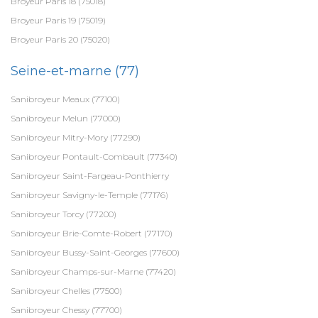
Broyeur Paris 18 (75018)
Broyeur Paris 19 (75019)
Broyeur Paris 20 (75020)
Seine-et-marne (77)
Sanibroyeur Meaux (77100)
Sanibroyeur Melun (77000)
Sanibroyeur Mitry-Mory (77290)
Sanibroyeur Pontault-Combault (77340)
Sanibroyeur Saint-Fargeau-Ponthierry
Sanibroyeur Savigny-le-Temple (77176)
Sanibroyeur Torcy (77200)
Sanibroyeur Brie-Comte-Robert (77170)
Sanibroyeur Bussy-Saint-Georges (77600)
Sanibroyeur Champs-sur-Marne (77420)
Sanibroyeur Chelles (77500)
Sanibroyeur Chessy (77700)