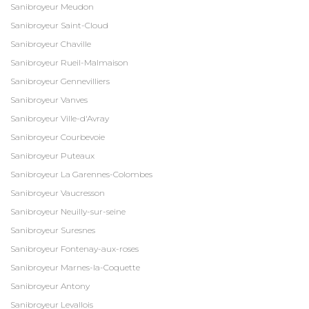
Sanibroyeur Meudon
Sanibroyeur Saint-Cloud
Sanibroyeur Chaville
Sanibroyeur Rueil-Malmaison
Sanibroyeur Gennevilliers
Sanibroyeur Vanves
Sanibroyeur Ville-d'Avray
Sanibroyeur Courbevoie
Sanibroyeur Puteaux
Sanibroyeur La Garennes-Colombes
Sanibroyeur Vaucresson
Sanibroyeur Neuilly-sur-seine
Sanibroyeur Suresnes
Sanibroyeur Fontenay-aux-roses
Sanibroyeur Marnes-la-Coquette
Sanibroyeur Antony
Sanibroyeur Levallois