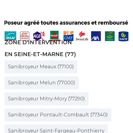
ZONE D'INTERVENTION
EN SEINE-ET-MARNE (77)
Sanibroyeur Meaux (77100)
Sanibroyeur Melun (77000)
Sanibroyeur Mitry-Mory (77290)
Sanibroyeur Pontault-Combault (77340)
Sanibroyeur Saint-Fargeau-Ponthierry