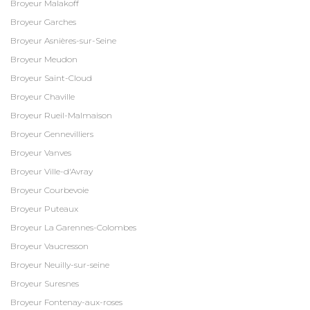
Broyeur Malakoff
Broyeur Garches
Broyeur Asnières-sur-Seine
Broyeur Meudon
Broyeur Saint-Cloud
Broyeur Chaville
Broyeur Rueil-Malmaison
Broyeur Gennevilliers
Broyeur Vanves
Broyeur Ville-d'Avray
Broyeur Courbevoie
Broyeur Puteaux
Broyeur La Garennes-Colombes
Broyeur Vaucresson
Broyeur Neuilly-sur-seine
Broyeur Suresnes
Broyeur Fontenay-aux-roses