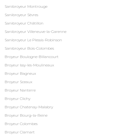
Sanibroyeur Montrouge
Sanibroyeur Sèvres
Sanibroyeur Châtillon
Sanibroyeur Villeneuve-la-Garenne
Sanibroyeur Le Plessis-Robinson
Sanibroyeur Bois-Colombes
Broyeur Boulogne-Billancourt
Broyeur Issy-les-Moulineaux
Broyeur Bagneux
Broyeur Sceaux
Broyeur Nanterre
Broyeur Clichy
Broyeur Chatenay-Malabry
Broyeur Bourg-la-Reine
Broyeur Colombes
Broyeur Clamart